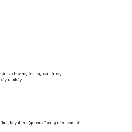
 dội và thương tích nghiêm trọng.
xảy ra cháy.
 đau, hãy đến gặp bác sĩ càng sớm càng tốt