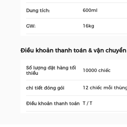
600ml
Dung tích:
16kg
GW:
Điều khoản thanh toán & vận chuyển
Số lượng đặt hàng tối
10000 chiếc
thiểu
12 chiếc mỗi thùn
chi tiết đóng gói
T / T
Điều khoản thanh toán