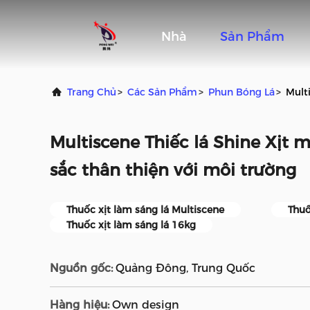
Nhà
Sản Phẩm
Trang Chủ
>
Các Sản Phẩm
>
Phun Bóng Lá
>
Mult
Multiscene Thiếc lá Shine Xịt 
sắc thân thiện với môi trường
Thuốc xịt làm sáng lá Multiscene
Thuố
Thuốc xịt làm sáng lá 16kg
Nguồn gốc:
Quảng Đông, Trung Quốc
Hàng hiệu:
Own design