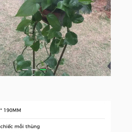
 * 190MM
 chiếc mỗi thùng