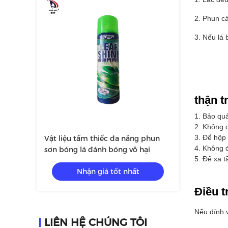
2. Phun c
3. Nếu lá 
thận t
1. Bảo quả
2. Không đ
3. Để hộp 
Vật liệu tấm thiếc đa năng phun
4. Không đ
sơn bóng lá đánh bóng vô hại
5. Để xa t
Nhận giá tốt nhất
Điều t
Nếu dính 
LIÊN HỆ CHÚNG TÔI