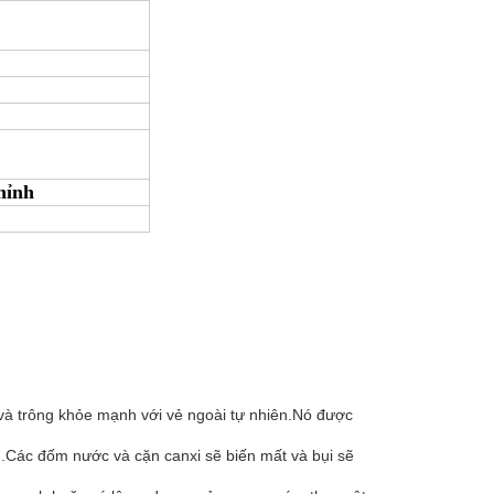
hỉnh
 và trông khỏe mạnh với vẻ ngoài tự nhiên.Nó được
h.Các đốm nước và cặn canxi sẽ biến mất và bụi sẽ