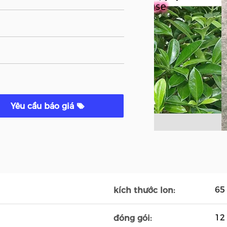
Yêu cầu báo giá
65
kích thước lon:
12
đóng gói: