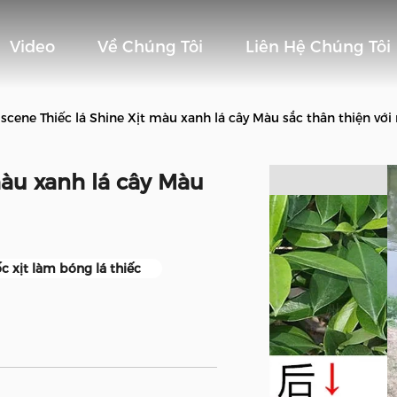
Video
Về Chúng Tôi
Liên Hệ Chúng Tôi
iscene Thiếc lá Shine Xịt màu xanh lá cây Màu sắc thân thiện với
màu xanh lá cây Màu
c xịt làm bóng lá thiếc