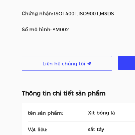
Chứng nhận:
ISO14001,ISO9001,MSDS
Số mô hình:
YM002
Liên hệ chúng tôi
Thông tin chi tiết sản phẩm
Xịt bóng lá
tên sản phẩm:
sắt tây
Vật liệu: