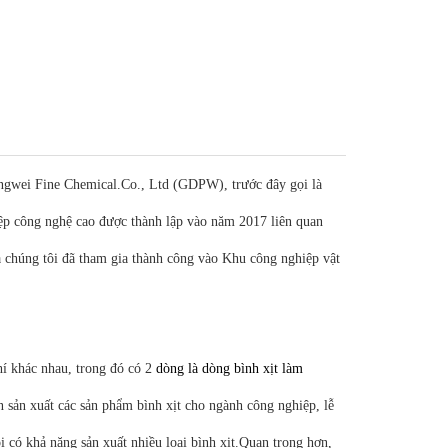
ngwei Fine Chemical.Co., Ltd (GDPW), trước đây gọi là
 công nghệ cao được thành lập vào năm 2017 liên quan
ủa chúng tôi đã tham gia thành công vào Khu công nghiệp vật
hí khác nhau, trong đó có 2
dòng là dòng bình xịt làm
 sản xuất các sản phẩm bình xịt cho ngành công nghiệp, lễ
i có khả năng sản xuất nhiều loại bình xịt.Quan trọng hơn,