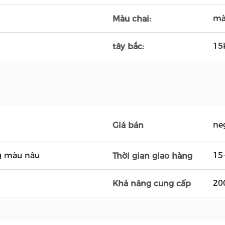
mà
Màu chai:
15
tây bắc:
ne
Giá bán
g màu nâu
15
Thời gian giao hàng
20
Khả năng cung cấp